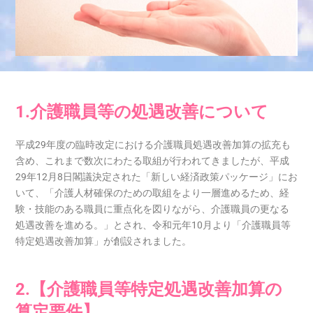
1.介護職員等の処遇改善について
平成29年度の臨時改定における介護職員処遇改善加算の拡充も
含め、これまで数次にわたる取組が行われてきましたが、平成
29年12月8日閣議決定された「新しい経済政策パッケージ」にお
いて、「介護人材確保のための取組をより一層進めるため、経
験・技能のある職員に重点化を図りながら、介護職員の更なる
処遇改善を進める。」とされ、令和元年10月より「介護職員等
特定処遇改善加算」が創設されました。
2.【介護職員等特定処遇改善加算の
算定要件】