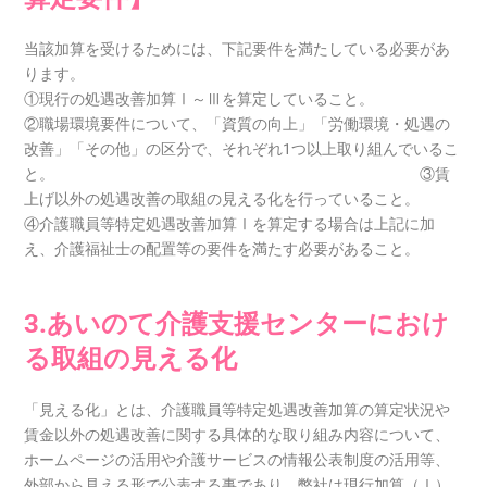
当該加算を受けるためには、下記要件を満たしている必要があ
ります。
①現行の処遇改善加算Ⅰ～Ⅲを算定していること。
②職場環境要件について、「資質の向上」「労働環境・処遇の
改善」「その他」の区分で、それぞれ1つ以上取り組んでいるこ
と。 ③賃
上げ以外の処遇改善の取組の見える化を行っていること。
④介護職員等特定処遇改善加算Ⅰを算定する場合は上記に加
え、介護福祉士の配置等の要件を満たす必要があること。
3.あいのて介護支援センターにおけ
る取組の見える化
「見える化」とは、介護職員等特定処遇改善加算の算定状況や
賃金以外の処遇改善に関する具体的な取り組み内容について、
ホームページの活用や介護サービスの情報公表制度の活用等、
外部から見える形で公表する事であり、弊社は現行加算（Ⅰ）