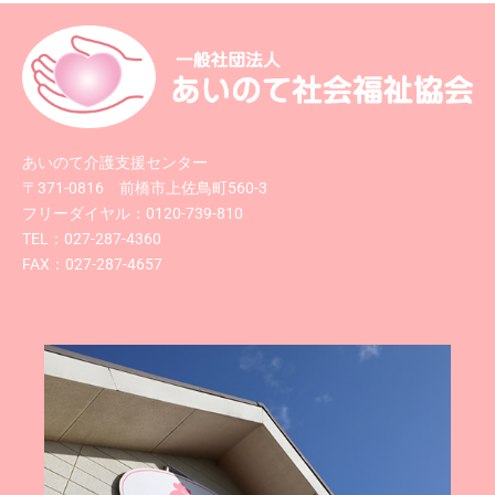
あいのて介護支援センター
〒371-0816 前橋市上佐鳥町560-3
フリーダイヤル：0120-739-810
TEL：027-287-4360
FAX：027-287-4657