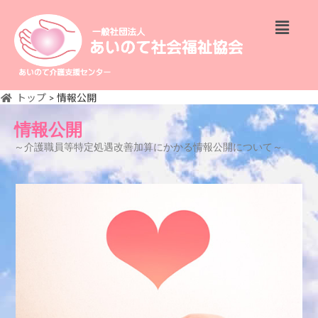
トップ
>
情報公開
情報公開
～介護職員等特定処遇改善加算にかかる情報公開について～