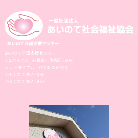
あいのて介護支援センター
〒371-0816 前橋市上佐鳥町560-3
フリーダイヤル：0120-739-810
TEL：027-287-4360
FAX：027-287-4657