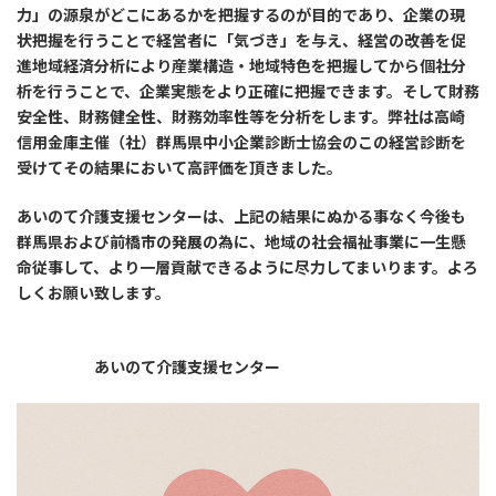
力」の源泉がどこにあるかを把握するのが目的であり、企業の現
状把握を行うことで経営者に「気づき」を与え、経営の改善を促
進地域経済分析により産業構造・地域特色を把握してから個社分
析を行うことで、企業実態をより正確に把握できます。そして財務
安全性、財務健全性、財務効率性等を分析をします。弊社は高崎
信用金庫主催（社）群馬県中小企業診断士協会のこの経営診断を
受けてその結果において高評価を頂きました。
あいのて介護支援センターは、上記の結果にぬかる事なく今後も
群馬県および前橋市の発展の為に、地域の社会福祉事業に一生懸
命従事して、より一層貢献できるように尽力してまいります。よろ
しくお願い致します。
あいのて介護支援センター